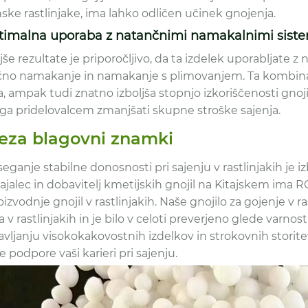
ske rastlinjake, ima lahko odličen učinek gnojenja.
ptimalna uporaba z natančnimi namakalnimi sist
jše rezultate je priporočljivo, da ta izdelek uporabljate z
ično namakanje in namakanje s plimovanjem. Ta kombinacij
a, ampak tudi znatno izboljša stopnjo izkoriščenosti gnoj
a pridelovalcem zmanjšati skupne stroške sajenja.
eza blagovni znamki
eganje stabilne donosnosti pri sajenju v rastlinjakih je iz
vajalec in dobavitelj kmetijskih gnojil na Kitajskem ima
oizvodnje gnojil v rastlinjakih. Naše gnojilo za gojenje 
a v rastlinjakih in je bilo v celoti preverjeno glede varnost
vljanju visokokakovostnih izdelkov in strokovnih storitev
podpore vaši karieri pri sajenju.