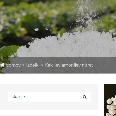
domov
Izdelki
Kalcijev amonijev nitrat