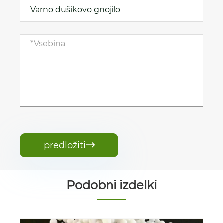
predložiti

Podobni izdelki