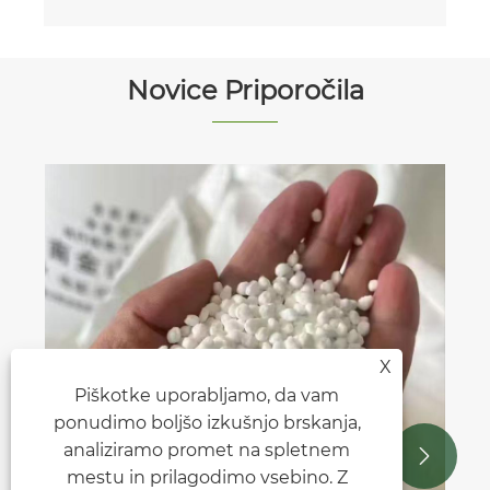
Novice Priporočila
X
Piškotke uporabljamo, da vam
ponudimo boljšo izkušnjo brskanja,
analiziramo promet na spletnem


mestu in prilagodimo vsebino. Z