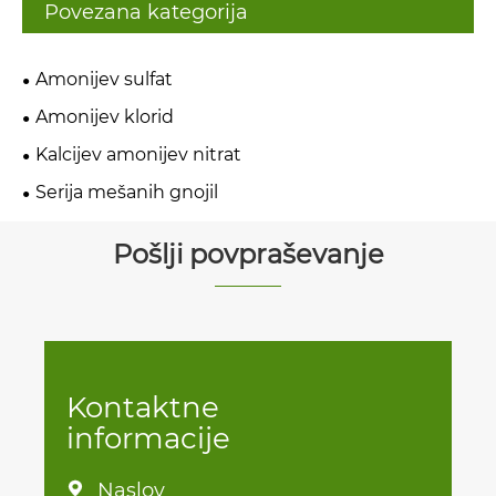
Povezana kategorija
Amonijev sulfat
Amonijev klorid
Kalcijev amonijev nitrat
Serija mešanih gnojil
Pošlji povpraševanje
Kontaktne
informacije
Naslov
