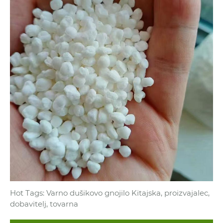
Hot Tags: Varno dušikovo gnojilo Kitajska, proizvajalec,
dobavitelj, tovarna