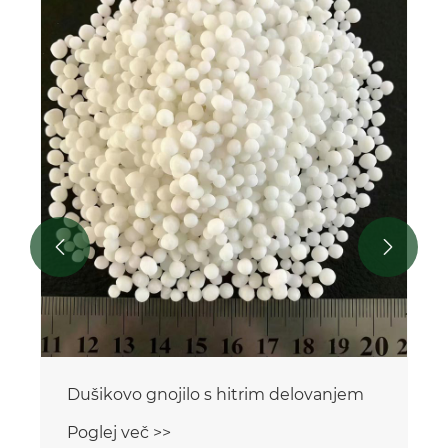


Dušikovo gnojilo s hitrim delovanjem
Poglej več >>